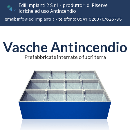
Edil Impianti 2 S.r.l. - produttori di Riserve
Idriche ad uso Antincendio
email:
info@edilimpianti.it
- telefono: 0541 626370/626798
Vasche Antincendio
Prefabbricate interrate o fuori terra