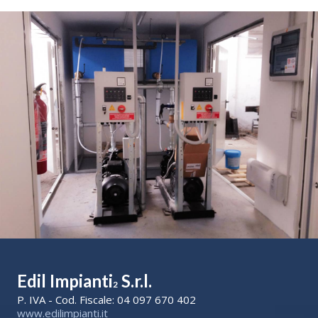
Edil Impianti
S.r.l.
2
P. IVA - Cod. Fiscale: 04 097 670 402
www.edilimpianti.it